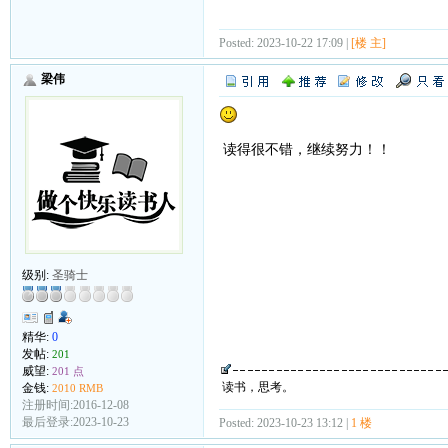
Posted: 2023-10-22 17:09 |
[楼 主]
梁伟
读得很不错，继续努力！！
级别:
圣骑士
精华:
0
发帖:
201
威望:
201 点
读书，思考。
金钱:
2010 RMB
注册时间:2016-12-08
最后登录:2023-10-23
Posted: 2023-10-23 13:12 |
1 楼