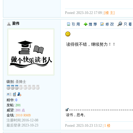
Posted: 2023-10-22 17:09 |
[楼 主]
梁伟
读得很不错，继续努力！！
级别:
圣骑士
精华:
0
发帖:
201
威望:
201 点
读书，思考。
金钱:
2010 RMB
注册时间:2016-12-08
最后登录:2023-10-23
Posted: 2023-10-23 13:12 |
1 楼