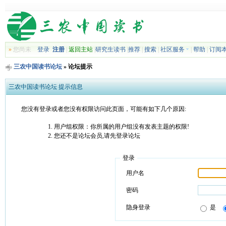
»
您尚未
登录
注册
|
返回主站
|
研究生读书
|
推荐
|
搜索
|
社区服务
|
帮助
|
订阅
三农中国读书论坛
» 论坛提示
三农中国读书论坛 提示信息
您没有登录或者您没有权限访问此页面，可能有如下几个原因:
用户组权限：你所属的用户组没有发表主题的权限!
您还不是论坛会员,请先登录论坛
登录
用户名
密码
隐身登录
是