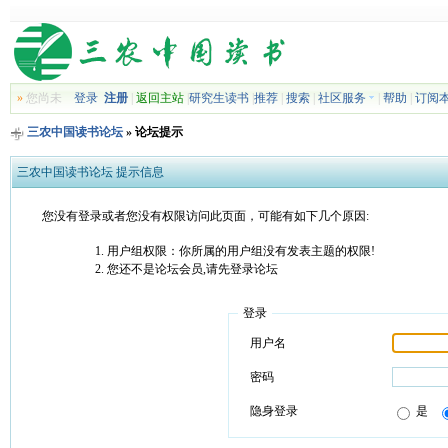
»
您尚未
登录
注册
|
返回主站
|
研究生读书
|
推荐
|
搜索
|
社区服务
|
帮助
|
订阅
三农中国读书论坛
» 论坛提示
三农中国读书论坛 提示信息
您没有登录或者您没有权限访问此页面，可能有如下几个原因:
用户组权限：你所属的用户组没有发表主题的权限!
您还不是论坛会员,请先登录论坛
登录
用户名
密码
隐身登录
是