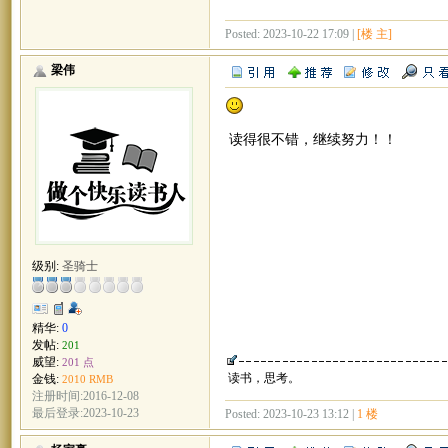
Posted: 2023-10-22 17:09 |
[楼 主]
梁伟
读得很不错，继续努力！！
级别:
圣骑士
精华:
0
发帖:
201
威望:
201 点
读书，思考。
金钱:
2010 RMB
注册时间:2016-12-08
最后登录:2023-10-23
Posted: 2023-10-23 13:12 |
1 楼