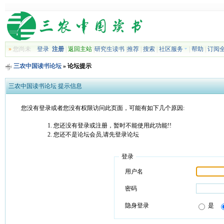
»
您尚未
登录
注册
|
返回主站
|
研究生读书
|
推荐
|
搜索
|
社区服务
|
帮助
|
订阅
三农中国读书论坛
» 论坛提示
三农中国读书论坛 提示信息
您没有登录或者您没有权限访问此页面，可能有如下几个原因:
您还没有登录或注册，暂时不能使用此功能!!
您还不是论坛会员,请先登录论坛
登录
用户名
密码
隐身登录
是