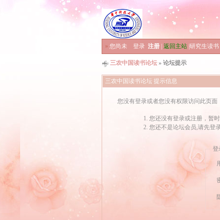
»
您尚未
登录
注册
|
返回主站
|
研究生读书
三农中国读书论坛
» 论坛提示
三农中国读书论坛 提示信息
您没有登录或者您没有权限访问此页面
您还没有登录或注册，暂时
您还不是论坛会员,请先登
登