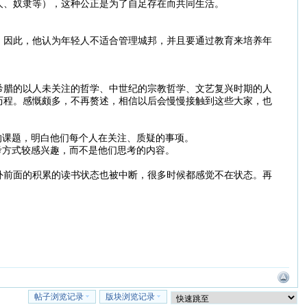
人、奴隶等），这种公正是为了自足存在而共同生活。
。因此，他认为年轻人不适合管理城邦，并且要通过教育来培养年
希腊的以人未关注的哲学、中世纪的宗教哲学、文艺复兴时期的人
历程。感慨颇多，不再赘述，相信以后会慢慢接触到这些大家，也
的课题，明白他们每个人在关注、质疑的事项。
考方式较感兴趣，而不是他们思考的内容。
外前面的积累的读书状态也被中断，很多时候都感觉不在状态。再
帖子浏览记录
版块浏览记录