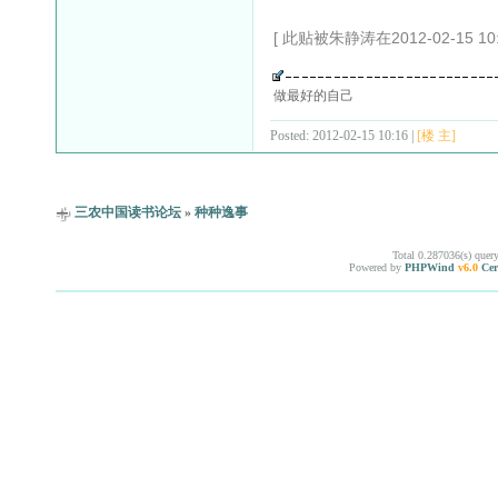
[ 此贴被朱静涛在2012-02-15 10
做最好的自己
Posted: 2012-02-15 10:16 |
[楼 主]
三农中国读书论坛
»
种种逸事
Total 0.287036(s) quer
Powered by
PHPWind
v6.0
Cer