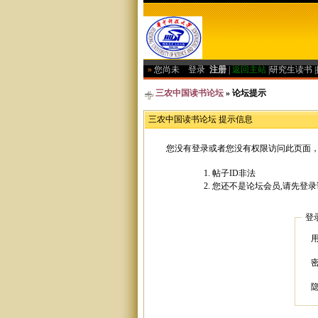
»
您尚未
登录
注册
|
返回主站
|
研究生读书
|
三农中国读书论坛
» 论坛提示
三农中国读书论坛 提示信息
您没有登录或者您没有权限访问此页面，
帖子ID非法
您还不是论坛会员,请先登录
登