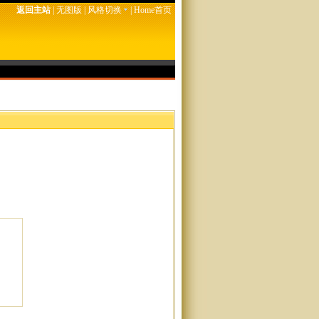
返回主站
|
无图版
|
风格切换
|
Home首页