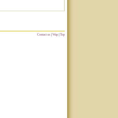
Contact us
|
Wap
|
Top