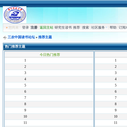
»
您尚未
登录
注册
|
返回主站
|
研究生读书
|
推荐
|
搜索
|
社区服务
|
帮助
|
订阅
三农中国读书论坛
»
推荐主题
热门推荐主题
今日热门推荐
1
1
2
2
3
3
4
4
5
5
6
6
7
7
8
8
9
9
10
10
11
11