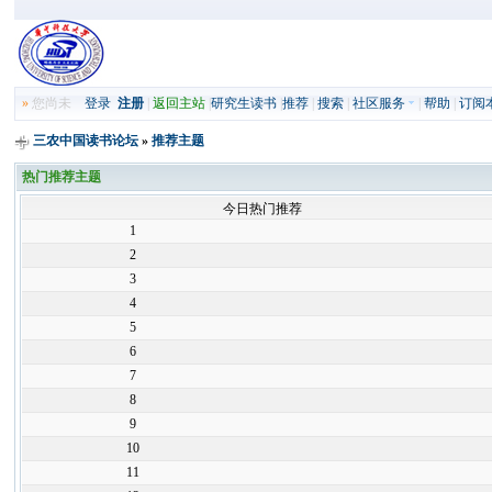
»
您尚未
登录
注册
|
返回主站
|
研究生读书
|
推荐
|
搜索
|
社区服务
|
帮助
|
订阅
三农中国读书论坛
»
推荐主题
热门推荐主题
今日热门推荐
1
2
3
4
5
6
7
8
9
10
11