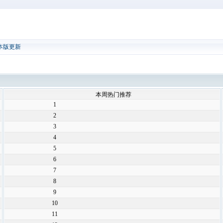
本版更新
本周热门推荐
1
2
3
4
5
6
7
8
9
10
11