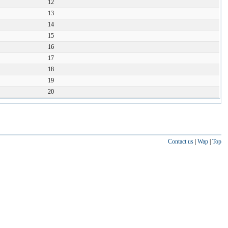
12
13
14
15
16
17
18
19
20
Contact us
|
Wap
|
Top