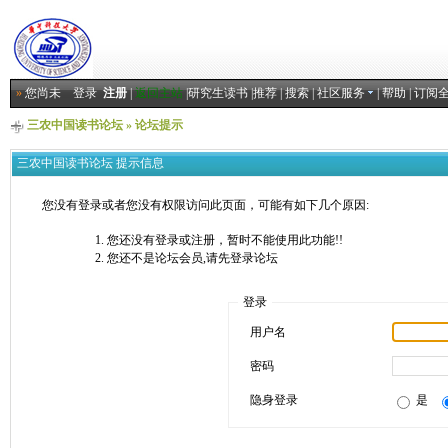
»
您尚未
登录
注册
|
返回主站
|
研究生读书
|
推荐
|
搜索
|
社区服务
|
帮助
|
订阅
三农中国读书论坛
» 论坛提示
三农中国读书论坛 提示信息
您没有登录或者您没有权限访问此页面，可能有如下几个原因:
您还没有登录或注册，暂时不能使用此功能!!
您还不是论坛会员,请先登录论坛
登录
用户名
密码
隐身登录
是