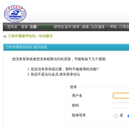
»
您尚未
登录
注册
|
返回主站
|
研究生读书
|
推荐
|
搜索
|
社区服务
|
帮助
|
订阅
三农中国读书论坛
» 论坛提示
三农中国读书论坛 提示信息
您没有登录或者您没有权限访问此页面，可能有如下几个原因:
您还没有登录或注册，暂时不能使用此功能!!
您还不是论坛会员,请先登录论坛
登录
用户名
密码
隐身登录
是