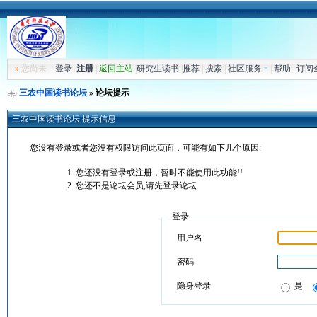
»
您尚未
登录
注册
|
返回主站
|
研究生读书
|
推荐
|
搜索
|
社区服务
|
帮助
|
订阅
三农中国读书论坛
» 论坛提示
三农中国读书论坛 提示信息
您没有登录或者您没有权限访问此页面，可能有如下几个原因:
您还没有登录或注册，暂时不能使用此功能!!
您还不是论坛会员,请先登录论坛
登录
用户名
密码
隐身登录
是