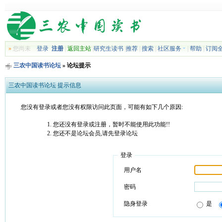
»
您尚未
登录
注册
|
返回主站
|
研究生读书
|
推荐
|
搜索
|
社区服务
|
帮助
|
订阅
三农中国读书论坛
» 论坛提示
三农中国读书论坛 提示信息
您没有登录或者您没有权限访问此页面，可能有如下几个原因:
您还没有登录或注册，暂时不能使用此功能!!
您还不是论坛会员,请先登录论坛
登录
用户名
密码
隐身登录
是