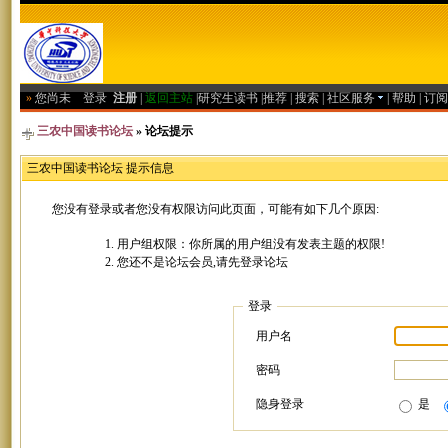
»
您尚未
登录
注册
|
返回主站
|
研究生读书
|
推荐
|
搜索
|
社区服务
|
帮助
|
订阅
三农中国读书论坛
» 论坛提示
三农中国读书论坛 提示信息
您没有登录或者您没有权限访问此页面，可能有如下几个原因:
用户组权限：你所属的用户组没有发表主题的权限!
您还不是论坛会员,请先登录论坛
登录
用户名
密码
隐身登录
是