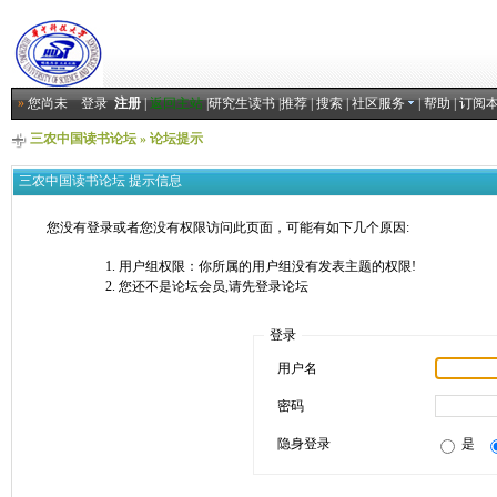
»
您尚未
登录
注册
|
返回主站
|
研究生读书
|
推荐
|
搜索
|
社区服务
|
帮助
|
订阅
三农中国读书论坛
» 论坛提示
三农中国读书论坛 提示信息
您没有登录或者您没有权限访问此页面，可能有如下几个原因:
用户组权限：你所属的用户组没有发表主题的权限!
您还不是论坛会员,请先登录论坛
登录
用户名
密码
隐身登录
是