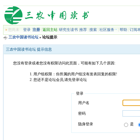
»
您尚未
登录
注册
|
返回主站
|
研究生读书
|
推荐
|
搜索
|
社区服务
|
帮助
|
订阅
三农中国读书论坛
» 论坛提示
三农中国读书论坛 提示信息
您没有登录或者您没有权限访问此页面，可能有如下几个原因:
用户组权限：你所属的用户组没有发表回复的权限!
您还不是论坛会员,请先登录论坛
登录
用户名
密码
隐身登录
是