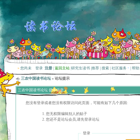
»
您尚未
登录
注册
|
返回主站
|
研究生读书
|
推荐
|
搜索
|
社区服务
|
帮助
三农中国读书论坛
» 论坛提示
三农中国读书论坛 提示信息
您没有登录或者您没有权限访问此页面，可能有如下几个原因:
您无权限编辑别人的贴子
您还不是论坛会员,请先登录论坛
登录