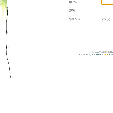
用户名
密码
隐身登录
是
Total 0.230138(s) quer
Powered by
PHPWind
v6.0
Cer