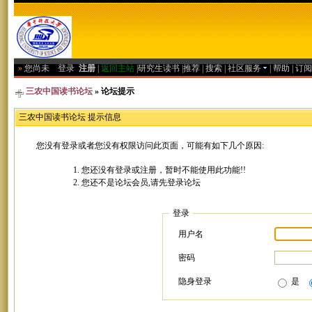
»
您尚未
登录
注册
|
返回主站
|
研究生读书
|
推荐
|
搜索
|
社区服务
|
帮助
|
订阅
三农中国读书论坛
» 论坛提示
三农中国读书论坛 提示信息
您没有登录或者您没有权限访问此页面，可能有如下几个原因:
您还没有登录或注册，暂时不能使用此功能!!
您还不是论坛会员,请先登录论坛
登录
用户名
密码
隐身登录
是