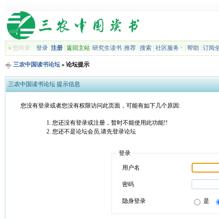
»
您尚未
登录
注册
|
返回主站
|
研究生读书
|
推荐
|
搜索
|
社区服务
|
帮助
|
订阅
三农中国读书论坛
» 论坛提示
三农中国读书论坛 提示信息
您没有登录或者您没有权限访问此页面，可能有如下几个原因:
您还没有登录或注册，暂时不能使用此功能!!
您还不是论坛会员,请先登录论坛
登录
用户名
密码
隐身登录
是