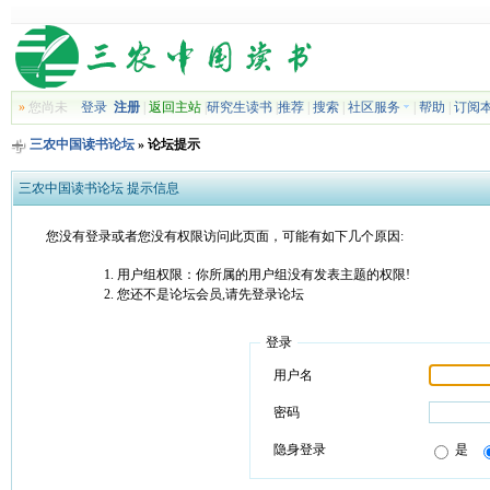
»
您尚未
登录
注册
|
返回主站
|
研究生读书
|
推荐
|
搜索
|
社区服务
|
帮助
|
订阅
三农中国读书论坛
» 论坛提示
三农中国读书论坛 提示信息
您没有登录或者您没有权限访问此页面，可能有如下几个原因:
用户组权限：你所属的用户组没有发表主题的权限!
您还不是论坛会员,请先登录论坛
登录
用户名
密码
隐身登录
是