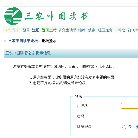
»
您尚未
登录
注册
|
返回主站
|
研究生读书
|
推荐
|
搜索
|
社区服务
|
帮助
|
订阅
三农中国读书论坛
» 论坛提示
三农中国读书论坛 提示信息
您没有登录或者您没有权限访问此页面，可能有如下几个原因:
用户组权限：你所属的用户组没有发表主题的权限!
您还不是论坛会员,请先登录论坛
登录
用户名
密码
隐身登录
是