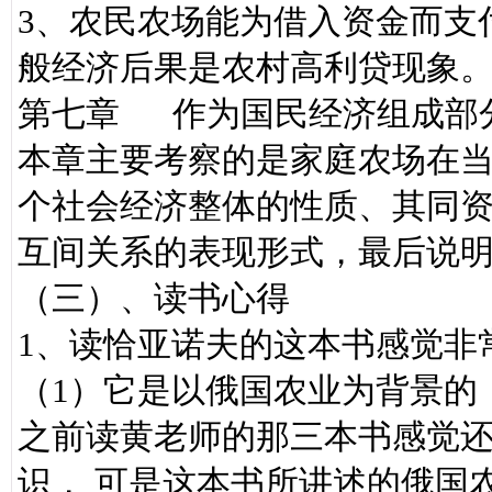
3、农民农场能为借入资金而支
般经济后果是农村高利贷现象
第七章 作为国民经济组成部
本章主要考察的是家庭农场在
个社会经济整体的性质、其同
互间关系的表现形式，最后说
（三）、读书心得
1、读恰亚诺夫的这本书感觉非
（1）它是以俄国农业为背景的
之前读黄老师的那三本书感觉
识， 可是这本书所讲述的俄国