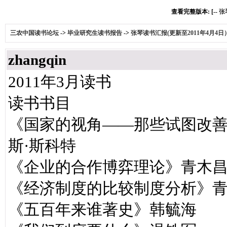
查看完整版本: [--
张
三农中国读书论坛
->
毕业研究生读书报告
->
张琴读书汇报(更新至2011年4月4日
zhangqin
2011年3月读书
读书书目
《国家的视角——那些试图改
斯·斯科特
《企业的合作博弈理论》青木
《经济制度的比较制度分析》
《五百年来谁著史》韩毓海