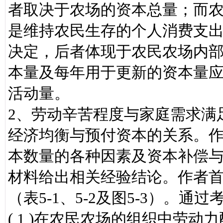
者取决于农场的资本总量；而
是维持农民生存的个人消费支
决定，后者体现于农民农场内
本量及每年用于更新的资本量
活动量。
2、劳动辛苦程度与家庭需求满
经济均衡与预付资本的关系。
本数量的各种因素及资本补偿
材料给出相关经验结论。作者
（表5-1、5-2及图5-3）。
( 1 )在农民农场的组织中劳