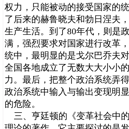
权力，只能被动的接受国家的
了后来的赫鲁晓夫和勃日涅夫
生产生活。到了80年代，则是
满，强烈要求对国家进行改革
统中，最明显的是戈尔巴乔夫对
全国各地成立了无数大大小小
力。最后，把整个政治系统弄
政治系统中输入与输出变现明
的危险。
三、亨廷顿的《变革社会中的
理论的著作，它主要探讨的是