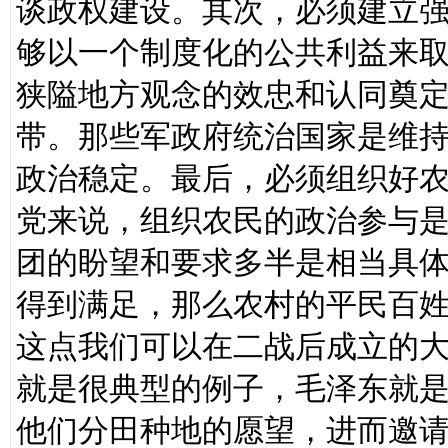
谈政权建设。其次，必须建立
够以一个制度化的公共利益来
狭隘地方观念的效忠和认同奠
带。那些军政府统治国家是维
政治稳定。最后，必须组织好
党来说，组织农民的政治参与是
团的盼望和要求多半是相当具
得到满足，那么农村的平民百姓
这点我们可以在二战后成立的
就是很典型的例子，毛泽东就
他们分田种地的愿望，进而邀