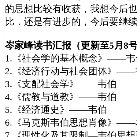
的思想比较有收获，我想今后
比，还是有进步的，今后要继续
岑家峰读书汇报（更新至5月8
1.《社会学的基本概念》——韦
2.《经济行动与社会团体》——
3.《支配社会学》——韦伯
4.《儒教与道教》——韦伯
5.《经济通史》——韦伯
6.《马克斯韦伯思想肖像》—
7.《理性化及其限制—韦伯思