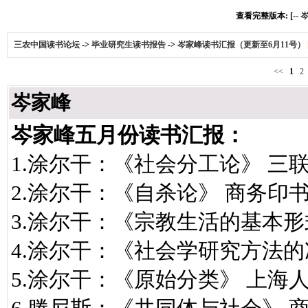
查看完整版本: [--
岑
三农中国读书论坛
->
毕业研究生读书报告
->
岑家峰读书汇报（更新至6月11号）
<<
1
2
岑家峰
岑家峰五月份读书汇报：
1.涂尔干：《社会分工论》 三
2.涂尔干：《自杀论》 商务印
3.涂尔干：《宗教生活的基本形
4.涂尔干：《社会学研究方法的
5.涂尔干：《原始分类》 上海