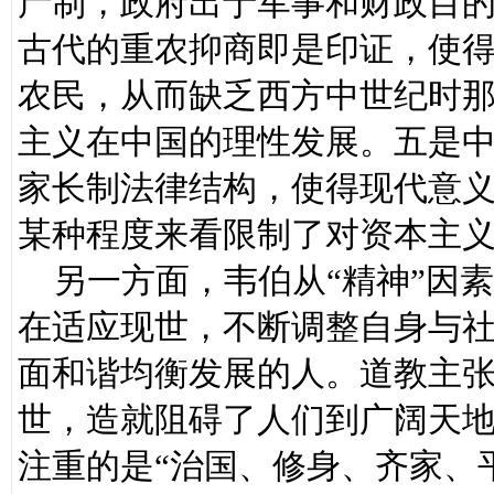
产制，政府出于军事和财政目
古代的重农抑商即是印证，使
农民，从而缺乏西方中世纪时
主义在中国的理性发展。五是
家长制法律结构，使得现代意
某种程度来看限制了对资本主
另一方面，韦伯从“精神”因
在适应现世，不断调整自身与
面和谐均衡发展的人。道教主张
世，造就阻碍了人们到广阔天
注重的是“治国、修身、齐家、