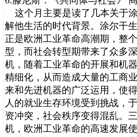
6.滕尼斯：《共同体与社会》 
这个月主要是读了几本关于涂
解他生活的时代背景。涂尔干生
正是欧洲工业革命高潮期，整
型，而社会转型期带来了众多
机，随着工业革命的开展和机
精细化，从而造成大量的工商
来和先进机器的广泛运用，使
人的就业生存环境受到挑战，
资冲突，社会秩序变得混乱。
机，欧洲工业革命的高速发展