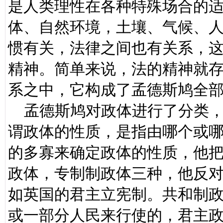
是人类理性在各种特殊场合的
体、自然环境，土壤、气候、
惯有关，法律之间也有关系，
精神。简单来说，法的精神就
系之中，它构成了孟德斯鸠全
孟德斯鸠对政体进行了分类，
谓政体的性质，是指由哪个或
的多寡来确定政体的性质，他
政体，专制制政体三种，他反
如英国的君主立宪制。共和制
或一部分人民来行使的，君主