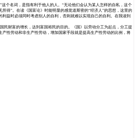
”这个名词，是指有利于他人的人。“无论他们会认为某人怎样的自私，这个
所得”。在读《国富论》时能明显的感觉道斯密的“经济人”的思想，这里的
的利益时必须同时考虑别人的自利，否则就难以实现自己的自利。在我读到
国民财富的增长，达到富国裕民的目的。《国》以劳动分工为起点，分工提
生产性劳动和非生产性劳动，增加国家手段就是提高生产性劳动的比例，将