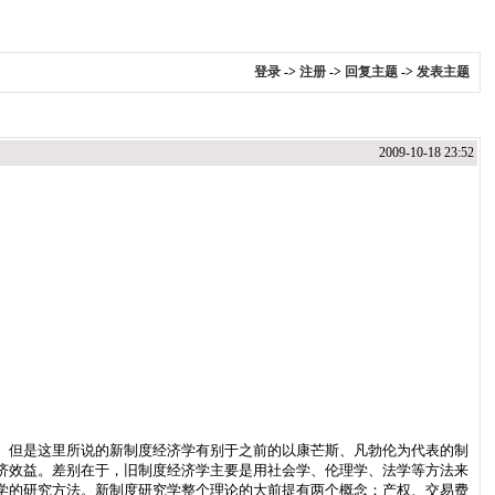
登录
->
注册
->
回复主题
->
发表主题
2009-10-18 23:52
。但是这里所说的新制度经济学有别于之前的以康芒斯、凡勃伦为代表的制
济效益。差别在于，旧制度经济学主要是用社会学、伦理学、法学等方法来
学的研究方法。新制度研究学整个理论的大前提有两个概念：产权、交易费