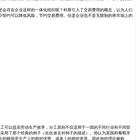
还会存在企业这样的一体化组织呢？科斯引入了交易费用的概念，认为人们
少契约可以降低风险，节约交易费用。但是企业也不是无限制的将市场上的
分工可以提高劳动生产效率，分工原则不仅适用于一国的不同行业和不同部
，采用了那个经典的例子（在此省去对例子的描述）。他认为英国和葡萄牙
出的根据是生产上的相对优势，成本上的相对差异，因此他的理论被称