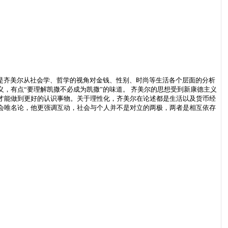
是齐美尔从社会学、哲学的视角对金钱、性别、时尚等生活各个层面的分析
，有点“要理解凯撒不必成为凯撒”的味道。 齐美尔的思想受到新康德主义
才能做到更好的认识事物。关于理性化，齐美尔在论述都是生活以及货币经
会唯名论，他更强调互动，社会与个人并不是对立的两极，两者是相互依存