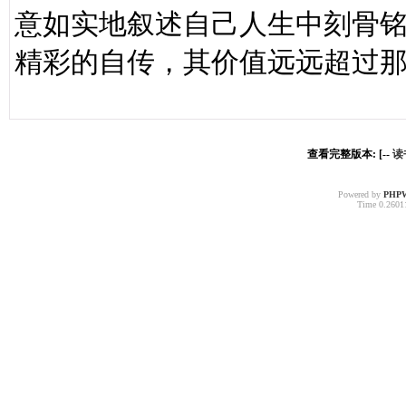
意如实地叙述自己人生中刻骨
精彩的自传，其价值远远超过
查看完整版本: [--
读
Powered by
PHP
Time 0.26011