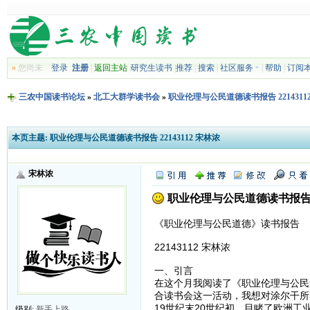
»
您尚未
登录
注册
|
返回主站
|
研究生读书
|
推荐
|
搜索
|
社区服务
|
帮助
|
订阅
三农中国读书论坛
»
北工大群学读书会
»
职业伦理与公民道德读书报告 2214311
本页主题:
职业伦理与公民道德读书报告 22143112 宋林浓
宋林浓
职业伦理与公民道德读书报告 22
《职业伦理与公民道德》读书报告
22143112 宋林浓
一、引言
在这个月我阅读了《职业伦理与公民
合读书会这一活动，我想对涂尔干所
19世纪末20世纪初，目睹了欧洲
级别:
新手上路