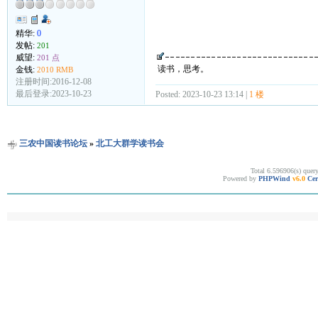
精华:
0
发帖:
201
威望:
201 点
读书，思考。
金钱:
2010 RMB
注册时间:2016-12-08
最后登录:2023-10-23
Posted: 2023-10-23 13:14 |
1 楼
三农中国读书论坛
»
北工大群学读书会
Total 6.596906(s) quer
Powered by
PHPWind
v6.0
Cer