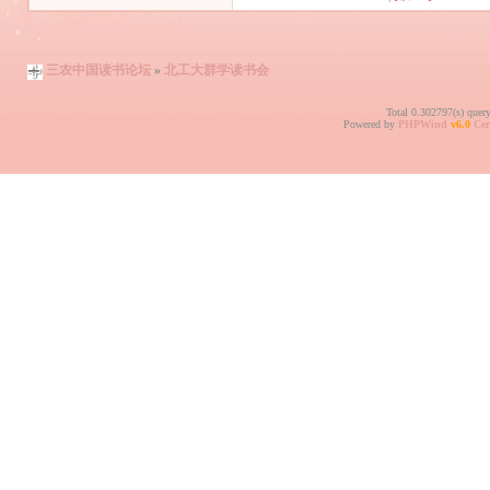
三农中国读书论坛
»
北工大群学读书会
Total 0.302797(s) quer
Powered by
PHPWind
v6.0
Cer