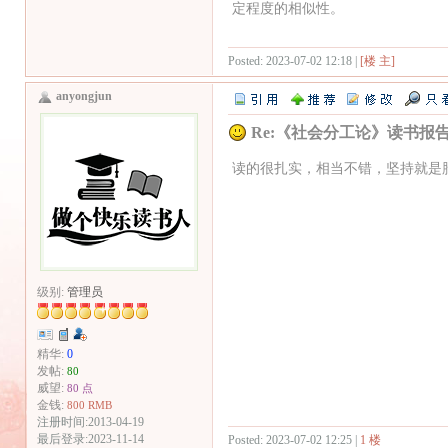
定程度的相似性。
Posted: 2023-07-02 12:18 |
[楼 主]
anyongjun
Re:《社会分工论》读书报告 2
读的很扎实，相当不错，坚持就是
级别:
管理员
精华:
0
发帖:
80
威望:
80 点
金钱:
800 RMB
注册时间:2013-04-19
最后登录:2023-11-14
Posted: 2023-07-02 12:25 |
1 楼