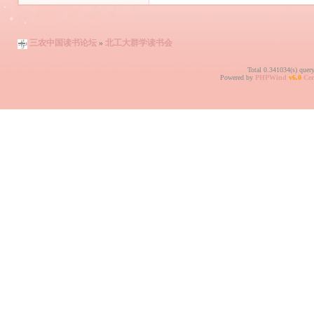
三农中国读书论坛
»
北工大群学读书会
Total 0.341034(s) quer
Powered by
PHPWind
v6.0
Cer