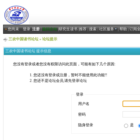
»
您尚未
登录
注册
|
返回主站
|
研究生读书
|
推荐
|
搜索
|
社区服务
|
帮助
|
订阅
三农中国读书论坛
» 论坛提示
三农中国读书论坛 提示信息
您没有登录或者您没有权限访问此页面，可能有如下几个原因:
您还没有登录或注册，暂时不能使用此功能!!
您还不是论坛会员,请先登录论坛
登录
用户名
密码
隐身登录
是