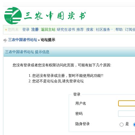
»
您尚未
登录
注册
|
返回主站
|
研究生读书
|
推荐
|
搜索
|
社区服务
|
帮助
|
订阅
三农中国读书论坛
» 论坛提示
三农中国读书论坛 提示信息
您没有登录或者您没有权限访问此页面，可能有如下几个原因:
您还没有登录或注册，暂时不能使用此功能!!
您还不是论坛会员,请先登录论坛
登录
用户名
密码
隐身登录
是