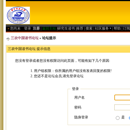
»
您尚未
登录
注册
|
返回主站
|
研究生读书
|
推荐
|
搜索
|
社区服务
|
帮助
|
订阅
三农中国读书论坛
» 论坛提示
三农中国读书论坛 提示信息
您没有登录或者您没有权限访问此页面，可能有如下几个原因:
用户组权限：你所属的用户组没有发表回复的权限!
您还不是论坛会员,请先登录论坛
登录
用户名
密码
隐身登录
是