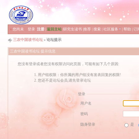
»
您尚未
登录
注册
|
返回主站
|
研究生读书
|
推荐
|
搜索
|
社区服务
|
帮助
|
订
三农中国读书论坛
» 论坛提示
三农中国读书论坛 提示信息
您没有登录或者您没有权限访问此页面，可能有如下几个原因:
用户组权限：你所属的用户组没有发表回复的权限!
您还不是论坛会员,请先登录论坛
登录
用户名
密码
隐身登录
是