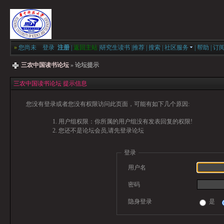
»
您尚未
登录
注册
|
返回主站
|
研究生读书
|
推荐
|
搜索
|
社区服务
|
帮助
|
订
三农中国读书论坛
» 论坛提示
三农中国读书论坛 提示信息
您没有登录或者您没有权限访问此页面，可能有如下几个原因:
用户组权限：你所属的用户组没有发表回复的权限!
您还不是论坛会员,请先登录论坛
登录
用户名
密码
隐身登录
是