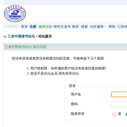
»
您尚未
登录
注册
|
返回主站
|
研究生读书
|
推荐
|
搜索
|
社区服务
|
帮助
|
订阅
三农中国读书论坛
» 论坛提示
三农中国读书论坛 提示信息
您没有登录或者您没有权限访问此页面，可能有如下几个原因:
用户组权限：你所属的用户组没有发表回复的权限!
您还不是论坛会员,请先登录论坛
登录
用户名
密码
隐身登录
是