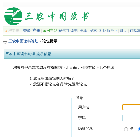
»
您尚未
登录
注册
|
返回主站
|
研究生读书
|
推荐
|
搜索
|
社区服务
|
帮助
|
订阅
三农中国读书论坛
» 论坛提示
三农中国读书论坛 提示信息
您没有登录或者您没有权限访问此页面，可能有如下几个原因:
您无权限编辑别人的贴子
您还不是论坛会员,请先登录论坛
登录
用户名
密码
隐身登录
是