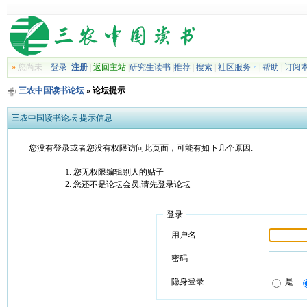
»
您尚未
登录
注册
|
返回主站
|
研究生读书
|
推荐
|
搜索
|
社区服务
|
帮助
|
订阅
三农中国读书论坛
» 论坛提示
三农中国读书论坛 提示信息
您没有登录或者您没有权限访问此页面，可能有如下几个原因:
您无权限编辑别人的贴子
您还不是论坛会员,请先登录论坛
登录
用户名
密码
隐身登录
是