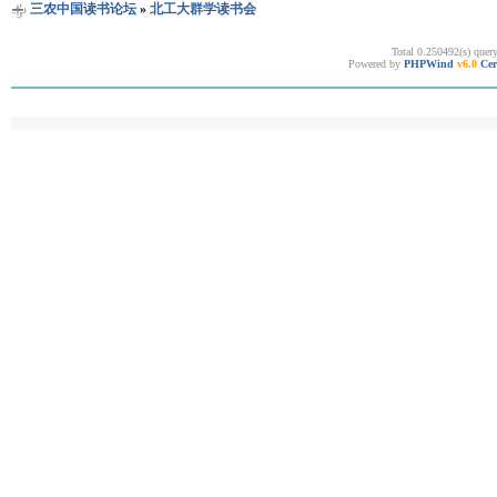
三农中国读书论坛
»
北工大群学读书会
Total 0.250492(s) quer
Powered by
PHPWind
v6.0
Cer