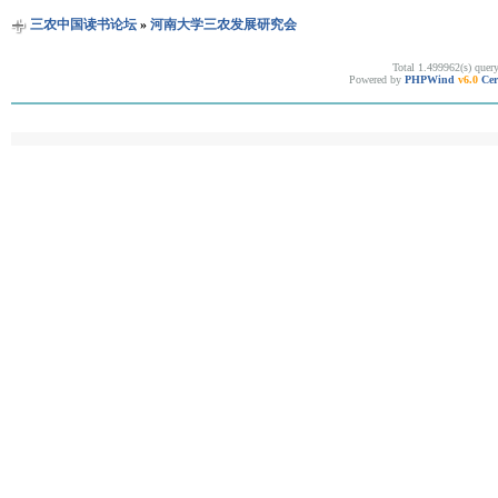
三农中国读书论坛
»
河南大学三农发展研究会
Total 1.499962(s) quer
Powered by
PHPWind
v6.0
Cer