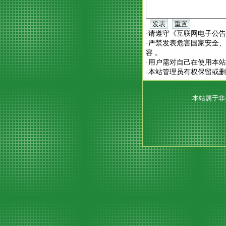
·请遵守《互联网电子公
·严禁发表危害国家安全
容 。
·用户需对自己在使用本
·本站管理员有权保留或
本站属于非