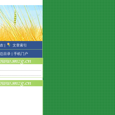
农 |
文章索引
总目录 |
手机门户