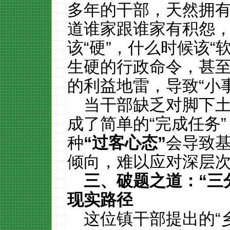
多年的干部，天然拥
道谁家跟谁家有积怨
该“硬”，什么时候该“
生硬的行政命令，甚
的利益地雷，导致“小
当干部缺乏对脚下
成了简单的“完成任务”
种
“
过客心态
”
会导致
倾向，难以应对深层
三、破题之道：
“
三
现实路径
这位镇干部提出的“