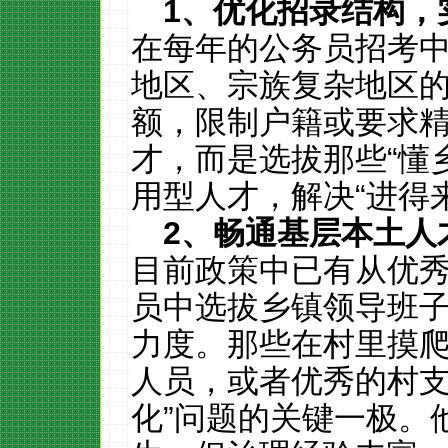
1
、优化招录结构，
在每年的公务员招考
地区、宗族复杂地区
额，限制户籍或要求
才，而是选拔那些“懂
用型人才，解决“进得
2
、畅通基层本土人
目前政策中已有从优
员中选拔乡镇领导班
力度。那些在村里摸
人员，或者优秀的村支
化”问题的关键一极。