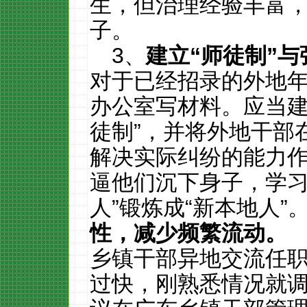
生，但治理经验丰富
子。
3、
建立
“
师徒制
”
与
对于已经招录的外地
办公室写材料。应当建
徒制”，并将外地干部
解决实际纠纷的能力
逼他们沉下身子，学习
人”锻炼成“新本地人”
性，减少频繁流动。
乡镇干部异地交流任
过快，刚熟悉情况就