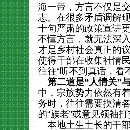
海一带，方言不仅是
志。在很多矛盾调解
十句严肃的政策宣讲
不懂方言，就无法深
才是乡村社会真正的议
使得干部在收集社情
往往“听不到真话，看
第二道是
“
人情关
”
中，宗族势力依然有
务时，往往需要摸清
的“族老”或意见领袖
本地土生土长的干