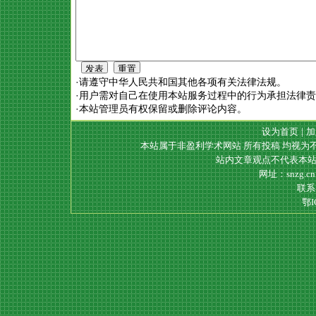
·请遵守中华人民共和国其他各项有关法律法规。
·用户需对自己在使用本站服务过程中的行为承担法律
·本站管理员有权保留或删除评论内容。
设为首页
|
加
本站属于非盈利学术网站 所有投稿 均视为
站内文章观点不代表本站
网址：snzg.c
联系电
鄂I