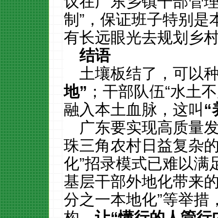
议在广东乡镇干部管理
制”，保证班子特别是
有长远眼光去规划乡
结语
土壤板结了，可以
地
”
；干部队伍“水土
融入本土血脉，这叫
“
广东要实现高质量
珠三角农村日益复杂的
化”招录模式已难以满
基层干部外地化带来的
分之一本地化”等举措
构，
让
“
懂行的人管行