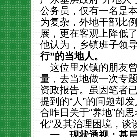
公务员，仅有一名是
为复杂，外地干部比
展，更在客观上降低
他认为，乡镇班子领
行
”
的当地人。
这位里水镇的朋友
量，去当地做一次专
资政报告。虽因笔者
提到的“人”的问题却
合昨日关于“养地”的
化”及其治理困境，谈
一、现状透视：基