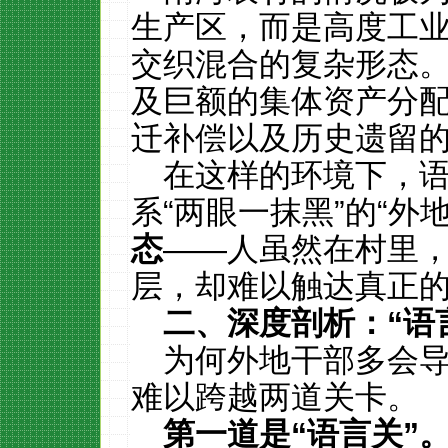
生产区，而是高度工
交织混合的复杂形态。
及巨额的集体资产分
迁补偿以及历史遗留
在这样的环境下，
系“两眼一抹黑”的“外
态
——人虽然在村里
层，却难以触达真正
二、深度剖析：
“
语
为何外地干部多会
难以跨越两道关卡。
第一道是
“
语言关
”