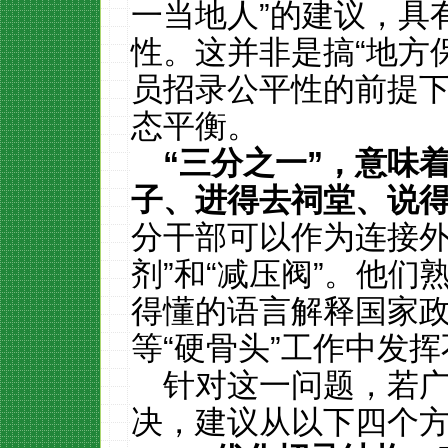
一当地人”的建议，具
性。这并非是搞“地方
员招录公平性的前提
态平衡。
“
三分之一
”
，意味
子、进得去祠堂、说
分干部可以作为连接外
剂”和“减压阀”。他
得懂的语言解释国家
等“硬骨头”工作中发
针对这一问题，若
决，建议从以下四个