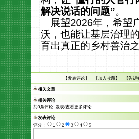
解决说话的问题
”
。
展望2026年，希
沃，也能让基层治理的
育出真正的乡村善治
【
发表评论
】 【
加入收藏
】 【
告诉
相关文章
相关评论
共
0
条评论 发表/查看更多评论
发表评论
评分：
1
2
3
4
5