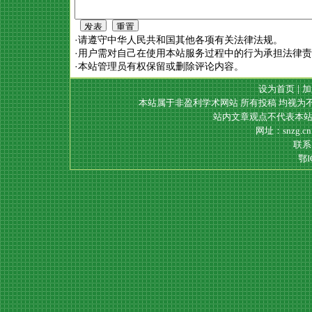
·请遵守中华人民共和国其他各项有关法律法规。
·用户需对自己在使用本站服务过程中的行为承担法律
·本站管理员有权保留或删除评论内容。
设为首页
|
加
本站属于非盈利学术网站 所有投稿 均视为
站内文章观点不代表本站
网址：snzg.c
联系电
鄂I