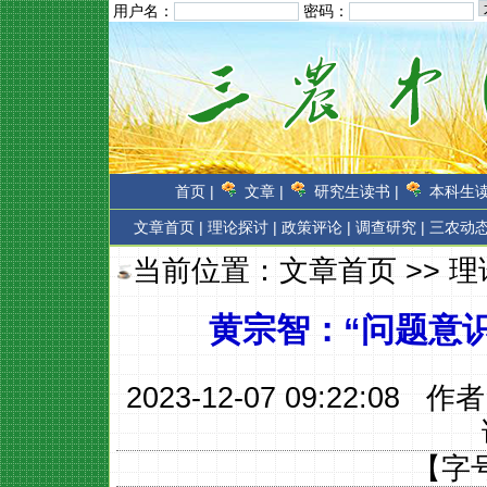
用户名：
密码：
首页 |
文章 |
研究生读书 |
本科生读
文章首页
|
理论探讨 |
政策评论 |
调查研究 |
三农动态
当前位置：
文章首页
>>
理
黄宗智：“问题意
2023-12-07 09:22:08 作
【字