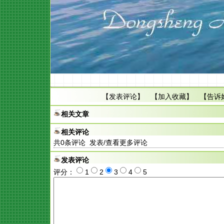
【
发表评论
】 【
加入收藏
】 【
告诉
相关文章
相关评论
共
0
条评论 发表/查看更多评论
发表评论
评分：
1
2
3
4
5