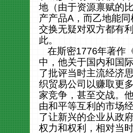
地（由于资源禀赋的
产产品A，而乙地能同
交换无疑对双方都有
此。
在斯密
1776
年著作
中，他关于国内和国
了
批评当时主流经济
织贸易公司
以赚
取更
家竞争，甚至交战。
由和平等互利的市场
了让新兴的企业从
政
权力和权利，相对当