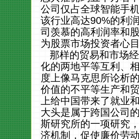
公司仅占全球智能手机
该行业高达90%的利
司羡慕的高利润率和股值
为股票市场投资者心
那样的贸易和市场
化的两地平等互利
、
度上
像马克思所论析
价值的不平等
生产和
上
给中国带来了
就业
大头是属于跨国公司
斯研究所的一项研究
济机制，促使廉价劳