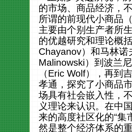
的市场、商品经济，
所谓的前现代小商品
（
主要由个别生产者所
的优越研究和理论概括，
Chayanov
）和马林诺
Malinowski
）到波兰尼
（Eric Wolf），再到吉
孝通，探究了小商品
场具有社会嵌入性，
义理论来认识。
在中
来
的
高度社区化的
“
集
然是整个经济体系的