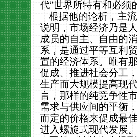
代
”
世界所特有和必须
根据他的论析，主
说明，市场经济乃是
成员的自主、自由的
系
，
是
通过平等互利
置的经济体系。
唯有
促成、推进社会分工
生产而大规模
提高现
言，那样的纯竞争性
需求与供应间的平衡
而定的价格来促成最
进入螺旋式现代发展