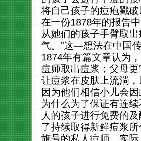
将自己孩子的痘疱戳破
在一份1878年的报告
从她们的孩子手臂取出
气。”这—想法在中国
1874年有篇文章认为
痘师取出痘浆；父母更
让痘浆在皮肤上流淌，
因为他们相信小儿会因
为什么为了保证有连续
人的孩子进行免费的及
了持续取得新鲜痘浆所
旗号的私人痘师，实际