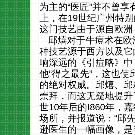
为主的“医匠”并不曾
上，在19世纪广州特
这门技艺由于源自欧洲
邱熺对于牛痘术在欧
种技艺源于西方以及它
响深远的《引痘略》中
他“得之最先”，这也使
的绝对权威。邱熺、邱
崇拜，而这无疑地提升
世10年后的I860年
场所，并报道说：“邱
逊医生的一幅画像，是奇纳