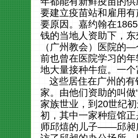
年都能有新鲜疫苗的供
要建立疫苗站和雇用有
要原因。嘉约翰在186
钱的当地人资助下，东
（广州教会）医院的—
前也曾在医院学习的年
地大量接种牛痘。一个
这些居住在广州的有
家。由他们资助的叫做
家族世业，到20世纪初
初，其中一家种痘馆正
师邱熺的儿子——邱昶所