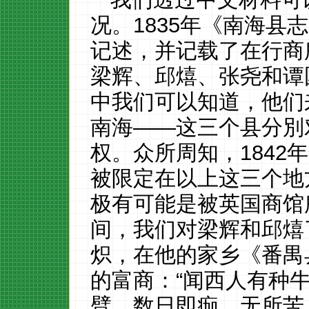
况。1835年《南海县
记述，并记载了在行商
梁辉、邱熺、张尧和谭
中我们可以知道，他们
南海——这三个县分別
权。众所周知，1842
被限定在以上这三个地
极有可能是被英国商馆
间，我们对梁辉和邱熺
炽，在他的家乡《番禺
的富商：“闻西人有种
臂，数日即痂，无所苦