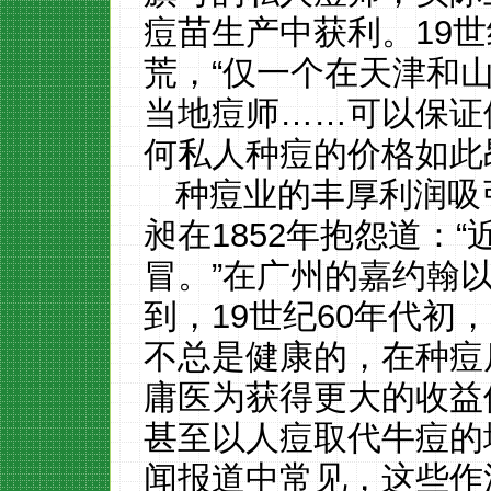
痘苗生产中获利。19世
荒，“仅一个在天津和
当地痘师……可以保证
何私人种痘的价格如此
种痘业的丰厚利润吸
昶在1852年抱怨道：
冒。”在广州的嘉约翰
到，19世纪60年代初
不总是健康的，在种痘
庸医为获得更大的收益
甚至以人痘取代牛痘的
闻报道中常见，这些作