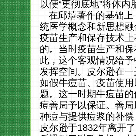
以便“更彻底地”将体内
在邱熺著作的基础上
统医学概念和新思想融
疫苗生产和保存技术上
的。当时疫苗生产和保
此，这个客观情况给予
发挥空间。皮尔逊在一
如假牛痘苗、疫苗使用
题。这一时期牛痘苗的
痘善局予以保证。善局
种痘与提供痘浆的补偿
皮尔逊于1832年离开