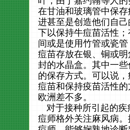
叶，由于嘉约翰等人的
在甘油和玻璃管中保存
进甚至是创造他们自己
下以保持牛痘苗活性；
间或是使用竹管或瓷管
痘苗存放在银、铜或明
封的水晶盒。其中一些
的保存方式。可以说，
痘苗和保持疫苗活性的
欧洲差不多。
对于接种所引起的疾
痘师格外关注麻风病。
痘师，能够娴熟地诊断出