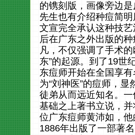
的镌刻版，画像旁边是
先生也有介绍种痘简明
文宣完全承认这种技艺
后在广东之外出版的种
凡，不仅强调了手术的
东”的起源。到了19世
东痘师开始在全国享有
为“刘神医”的痘师，
徒弟从而远近知名。一
基础之上著书立说，并
位广东痘师黄沛如，他
1886年出版了一部著