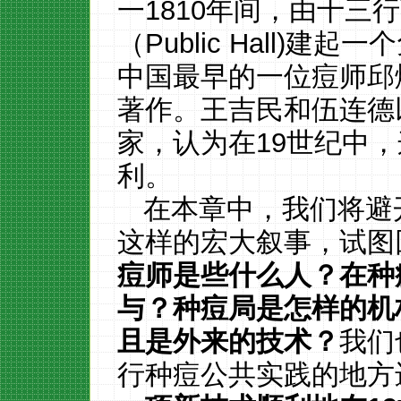
一1810年间，由十三
（Public Hall)
中国最早的一位痘师邱熺
著作。王吉民和伍连德
家，认为在19世纪中
利。
在本章中，我们将避
这样的宏大叙事，试图
痘师是些什么人？在种
与？种痘局是怎样的机
且是外来的技术？
我们
行种痘公共实践的地方