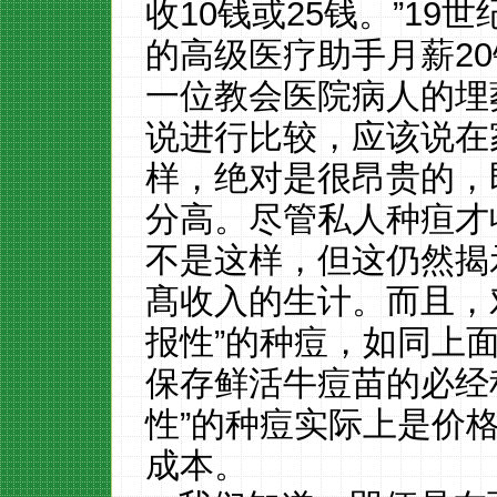
收10钱或25钱。”1
的高级医疗助手月薪2
一位教会医院病人的埋
说进行比较，应该说在
样，绝对是很昂贵的，
分高。尽管私人种疸才
不是这样，但这仍然揭
髙收入的生计。而且，对
报性”的种痘，如同上
保存鲜活牛痘苗的必经程
性”的种痘实际上是价
成本。