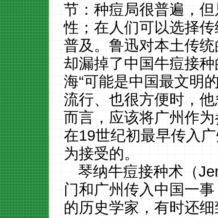
节：种痘局很普遍，但
性；在人们可以选择传
普及。鲁迅对本土传统
却漏掉了中国牛痘接种
海“可能是中国最文明
流行、也很方便时，他
而言，应该将广州作为
在19世纪初最早传入
为接受的。
琴纳牛痘接种术（Jenner
门和广州传入中国一事
的历史学家，有时还细