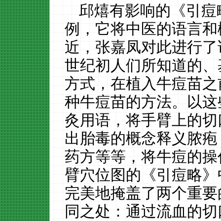
邱熺有影响的《引痘
例，它将中医的语言和
近，张嘉凤对此进行了
世纪初人们所知道的、
方式，在植入牛痘苗之
种牛痘苗的方法。以这
灸用语，将手臂上的切
出胎毒的概念释义脓疱
药方等等，将牛痘的操
臂穴位图的《引痘略》
完美地掩盖了两个重要
同之处：通过流血的切