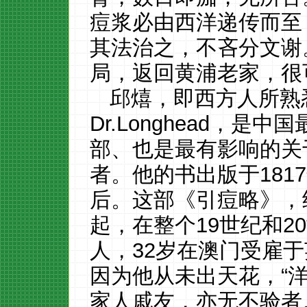
痘浆必由西洋递传而至
其法治之，不吝分文谢
局，返回黄浦老家，很
邱熺，即西方人所熟悉的
Dr.Longhead，
部、也是最有影响的关
者。他的书出版于181
后。这部《引痘略》，
起，在整个19世纪和2
人，32岁在澳门受雇
因为他从未出天花，“洋
家人戚友，亦无不验者