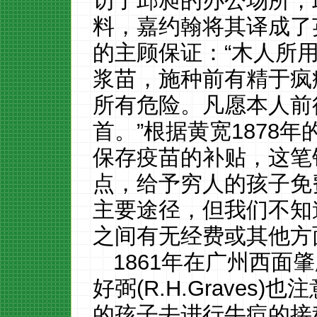
访了邱昶的办公场所，
料，嘉约翰将其译成了
的主顾保证：“木人所
浆苗，施种前有精于疯
所有危险。凡愿本人前
首。”根据黄宽1878
保存疫苗的补贴，这笔
点，给予穷人的孩子免
主要途径，但我们不知
之间有无经费或其他方
1861年在广州西面
好弼(R.H.Graves
的孩子去进行牛痘的接