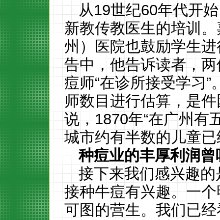
从19世纪60年代开
新教传教医生的培训。嘉
州）医院也鼓励学生进行
告中，他告诉读者，两
痘师“在诊所接受学习”
师数目进行估算，是件
说，1870年“在广州
城市约有半数的儿童已
种痘业的丰厚利润曾
接下来我们感兴趣的
接种牛痘有兴趣。一个
可图的营生。我们已经