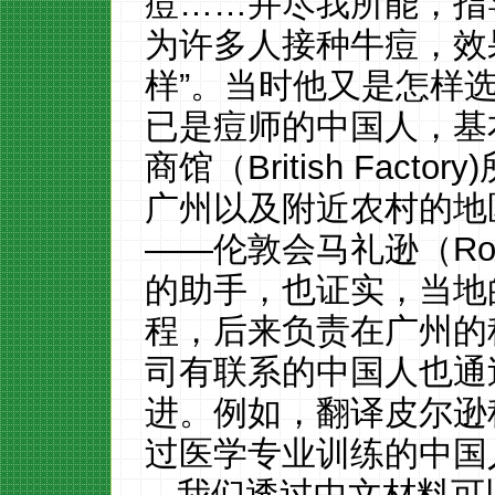
痘……并尽我所能，指
为许多人接种牛痘，效
样”。当时他又是怎样
已是痘师的中国人，基
商馆（British Fact
广州以及附近农村的地
——伦敦会马礼逊（Robert
的助手，也证实，当地
程，后来负责在广州的
司有联系的中国人也通
进。例如，翻译皮尔逊
过医学专业训练的中国
我们透过中文材料可