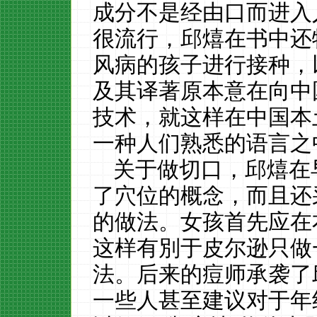
成分不是经由口而进入
很流行，邱熺在书中还
风病的孩子进行接种，
及其译著原本意在向中
技术，就这样在中国本
一种人们熟悉的语言之
关于做切口，邱熺在
了穴位的概念，而且还
的做法。女孩首先应在
这样有別于皮尔逊只做
法。后来的痘师承袭了
一些人甚至建议对于年