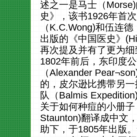
述之一是马士（Mors
史》，该书1926年首
（K.C.Wong)和伍连德（
出版的《中国医史》(History
再次提及并有了更为细
1802年前后，东印度
（Alexander Pea
的，皮尔逊比携带另一
队（Balmis Exped
关于如何种痘的小册子，
Staunton)翻译成
助下，于1805年出版