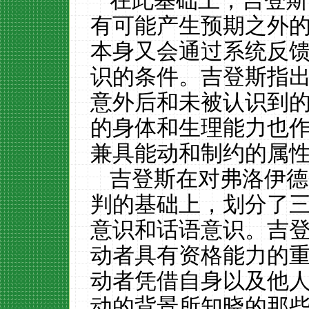
在此基础上，吉登斯
有可能产生预期之外
本身又会通过系统反
识的条件。吉登斯指
意外后和未被认识到
的身体和生理能力也
兼具能动和制约的属
吉登斯在对弗洛伊德
判的基础上，划分了
意识和话语意识。吉
动者具有资格能力的
动者凭借自身以及他
动的背景所知晓的那