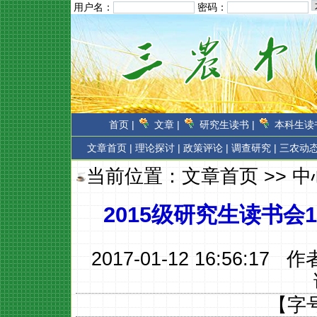
用户名：
密码：
首页 |
文章 |
研究生读书 |
本科生读书
文章首页
|
理论探讨 |
政策评论 |
调查研究 |
三农动态
当前位置：
文章首页
>>
中
2015级研究生读书
2017-01-12 16:56:17 
【字