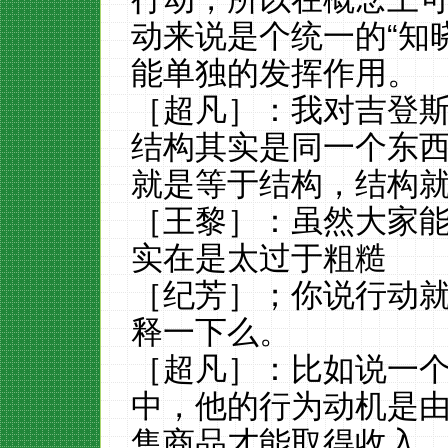
动来说是个统一的“知
能单独的发挥作用。
［超凡］：我对吉登
结构其实是同一个东
就是等于结构，结构
［王黎］：虽然大家
实在是太过于粗糙
［纪芳］；你说行动
释一下么。
［超凡］：比如说一
中，他的行为动机是
售商品才能取得收入