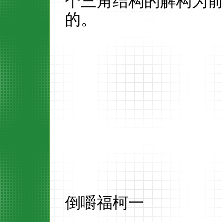
个三角结构的解构为
的。
倒嚼福柯一