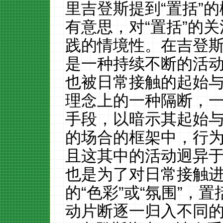
里吉登斯提到“置括”的
有意思，对“置括”的
践的情境性。在吉登
是一种持续不断的活
也被日常接触的起始与
理念上的一种隔断，
手段，以暗示其起始
的场合的框架中，行
且这其中的活动迥异
也是为了对日常接触进
的“色彩”或“氛围”，
动片断逐一归入不同的