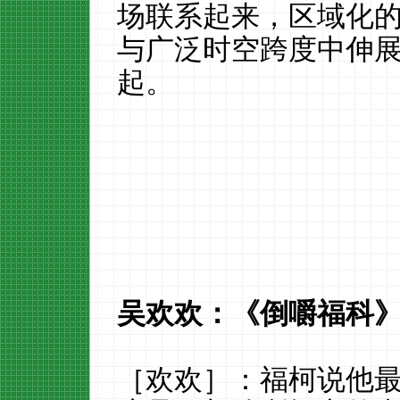
场联系起来，区域化
与广泛时空跨度中伸
起。
吴欢欢：《倒嚼福科
［欢欢］：福柯说他