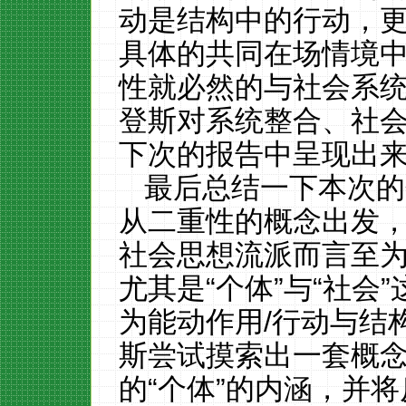
动是结构中的行动，
具体的共同在场情境
性就必然的与社会系
登斯对系统整合、社
下次的报告中呈现出
最后总结一下本次的
从二重性的概念出发
社会思想流派而言至
尤其是“个体”与“社会
为能动作用
/
行动与结
斯尝试摸索出一套概
的“个体”的内涵，并